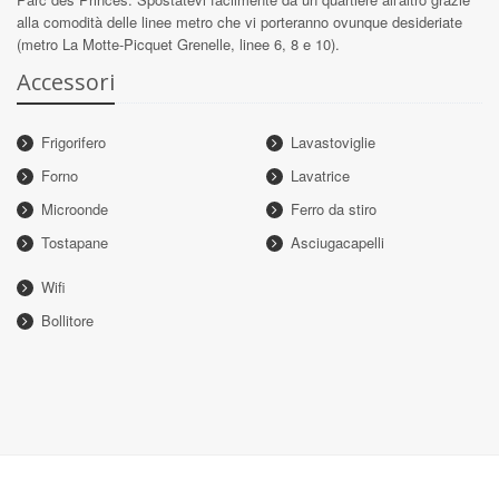
alla comodità delle linee metro che vi porteranno ovunque desideriate
(metro La Motte-Picquet Grenelle, linee 6, 8 e 10).
Accessori
Frigorifero
Lavastoviglie
Forno
Lavatrice
Microonde
Ferro da stiro
Tostapane
Asciugacapelli
Wifi
Bollitore