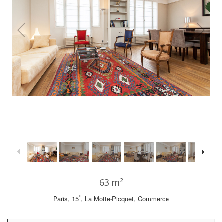
1
/
29
63 m²
°
Paris, 15
, La Motte-Picquet, Commerce