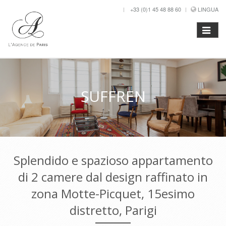
+33 (0)1 45 48 88 60
LINGUA
SUFFREN
Splendido e spazioso appartamento
di 2 camere dal design raffinato in
zona Motte-Picquet, 15esimo
distretto, Parigi