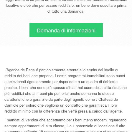
locativo e cioé che per essere redditizio, un bene deve suscitare prima
di tutto una domanda.
Domanda di informazioni
L’Agence de Paris é particolarmente attenta allo studio del livello di
reddito dei beni che propone. I nostri programmi immobiliari sono nuovi
e selezionati rigorosamente per rispondere a un quadro di richieste
precise. I beni che sono più spesso situati nel cuore della città risultano
più redditizi che altri beni più periferici anche se hanno le stesse
caratteristiche o garanzie da parte degli agenti, come : Château de
Camiole per coloro che vogliono un contratto che garantisca il loro
redditto minimo con la differenza che verrà presa a carico dall’agente.
I mandati di vendita che accettiamo per i beni meno moderni riguardano
sempre appartamenti di alta classe, il cui potenziale di locazione é alto
e sempre verificato. Vi proponiamo un percorso guidato e vi consigliamo