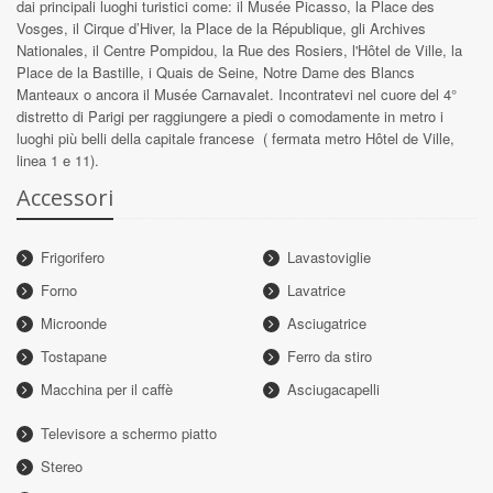
dai principali luoghi turistici come: il
Musée Picasso, la Place des
Vosges, il Cirque d’Hiver, la Place de la République, gli Archives
Nationales, il Centre Pompidou, la Rue des Rosiers, l'Hôtel de Ville, la
Place de la Bastille, i Quais de Seine, Notre Dame des Blancs
Manteaux o ancora il Musée Carnavalet. Incontratevi nel cuore del 4°
distretto di Parigi per raggiungere a piedi o comodamente in metro i
luoghi più belli della capitale francese ( fermata metro Hôtel de Ville,
linea 1 e 11).
Accessori
Frigorifero
Lavastoviglie
Forno
Lavatrice
Microonde
Asciugatrice
Tostapane
Ferro da stiro
Macchina per il caffè
Asciugacapelli
Televisore a schermo piatto
Stereo