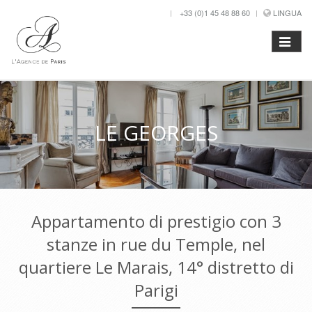
+33 (0)1 45 48 88 60
LINGUA
LE GEORGES
Appartamento di prestigio con 3
stanze in rue du Temple, nel
quartiere Le Marais, 14° distretto di
Parigi