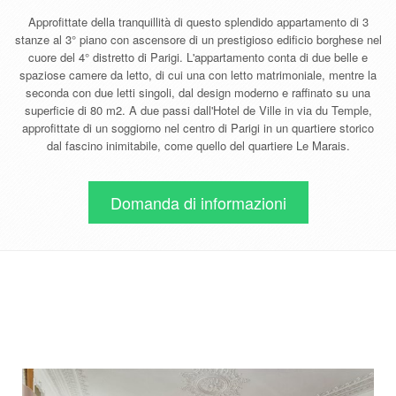
Approfittate della tranquillità di questo splendido appartamento di 3
stanze al 3° piano con ascensore di un prestigioso edificio borghese nel
cuore del 4° distretto di Parigi. L'appartamento conta di due belle e
spaziose camere da letto, di cui una con letto matrimoniale, mentre la
seconda con due letti singoli, dal design moderno e raffinato su una
superficie di 80 m2. A due passi dall'Hotel de Ville in via du Temple,
approfittate di un soggiorno nel centro di Parigi in un quartiere storico
dal fascino inimitabile, come quello del quartiere Le Marais.
Domanda di informazioni