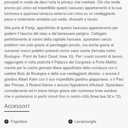
principali in modo da darvi tutta la privacy che meritate. Ciò che rende
ancora più unico ed imperdibile questo lussuoso appartamento è la sua
luminosa e spaziosa terrazza esterna con vista su un verdeggiante
parco e totalmente arredata con sedie, divanetti e tavolo.
Alle porte di Parigi, approfittate di questo lussuoso appartamento per
godervi il fascino del relax e del benessere parigino. Collegato
perfettamente al centro della capitale francese, spostatevi senza
problemi non solo grazie al parcheggio privato, ma anche grazie ai
numerosi mezzi pubblici presenti vicino casa vostra (fermata metro
Boulogne - Point de Saint Cloud, linea 10). Per i vostri incontri di lavoro,
raggiungete in tutta praticità il Palazzo dei Congressi a Porte Maillot,
mentre per le vostre giornate libere approfittate della vicinanza con il
celebre Bois de Boulogne e delle sue verdeggianti distese, o ancora il
giardino Albert Kahn con il suo imperdibile giardino giapponese, o il Parc
des Princes, il Roland Garros o ancora l'Ippodromo d'Auteuil. Spostatevi
comodamente ed in breve tempo grazie alle numerose linee autobus
che vi porteranno in pochi minuti fino in centro città (linee bus 52 e 72).
Accessori
Frigorifero
Lavastoviglie