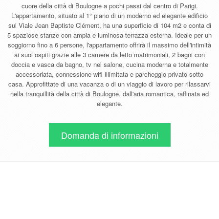
cuore della città di Boulogne a pochi passi dal centro di Parigi.
L'appartamento, situato al 1° piano di un moderno ed elegante edificio
sul Viale Jean Baptiste Clément, ha una superficie di 104 m2 e conta di
5 spaziose stanze con ampia e luminosa terrazza esterna. Ideale per un
soggiorno fino a 6 persone, l'appartamento offrirà il massimo dell'intimità
ai suoi ospiti grazie alle 3 camere da letto matrimoniali, 2 bagni con
doccia e vasca da bagno, tv nel salone, cucina moderna e totalmente
accessoriata, connessione wifi illimitata e parcheggio privato sotto
casa. Approfittate di una vacanza o di un viaggio di lavoro per rilassarvi
nella tranquillità della città di Boulogne, dall'aria romantica, raffinata ed
elegante.
Domanda di informazioni