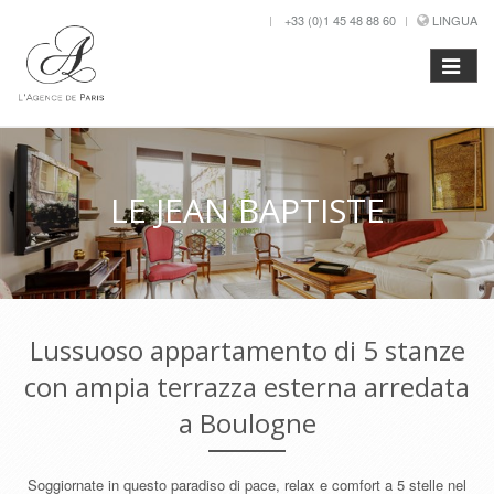
+33 (0)1 45 48 88 60
LINGUA
LE JEAN BAPTISTE
Lussuoso appartamento di 5 stanze
con ampia terrazza esterna arredata
a Boulogne
Soggiornate in questo paradiso di pace, relax e comfort a 5 stelle nel