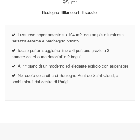
95 m²
Boulogne Billancourt, Escudier
Lussuoso appartamento su 104 m2, con ampia e luminosa
terrazza esterna e parcheggio privato
Ideale per un soggiorno fino a 6 persone grazie a 3
camere da letto matrimoniali e 2 bagni
Al 1° piano di un moderno ed elegante edificio con ascensore
Nel cuore della città di Boulogne Pont de Saint-Cloud, a
pochi minuti dal centro di Parigi