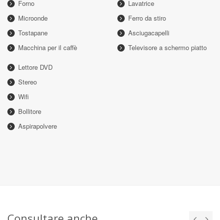
Forno
Lavatrice
Microonde
Ferro da stiro
Tostapane
Asciugacapelli
Macchina per il caffè
Televisore a schermo piatto
Lettore DVD
Stereo
Wifi
Bollitore
Aspirapolvere
Consultare anche