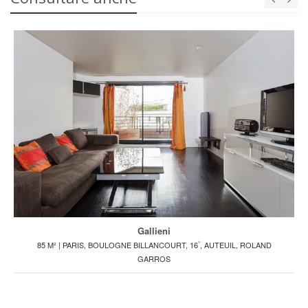
Gallieni
°
85 M² | PARIS, BOULOGNE BILLANCOURT, 16
, AUTEUIL, ROLAND
GARROS