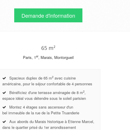
Demande d'information
65 m²
er
Paris, 1
, Marais, Montorgueil
2
Spacieux duplex de 65 m
avec cuisine
américaine, pour le séjour confortable de 4 personnes
2
Bénéficiez d'une terrasse aménagée de 8 m
,
espace idéal vous détendre sous le soleil parisien
Montez 4 étages sans ascenseur d'un
bel immeuble de la rue de la Petite Truanderie
Aux abords du Marais historique à Etienne Marcel,
dans le quartier prisé du 1er arrondissement