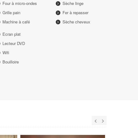
Four à micro-ondes
Sèche linge
Grille pain
Fer à repasser
Machine à café
Sèche cheveux
Ecran plat
Lecteur DVD
Wifi
Bouilloire