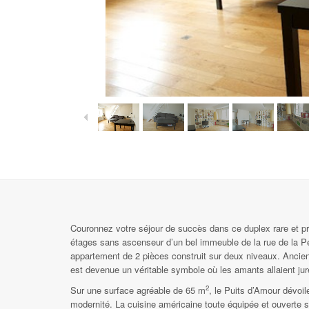
Couronnez votre séjour de succès dans ce duplex rare et pri
étages sans ascenseur d’un bel immeuble de la rue de la Pe
appartement de 2 pièces construit sur deux niveaux. Ancien
est devenue un véritable symbole où les amants allaient jure
2
Sur une surface agréable de 65 m
, le Puits d’Amour dévoil
modernité. La cuisine américaine toute équipée et ouverte 