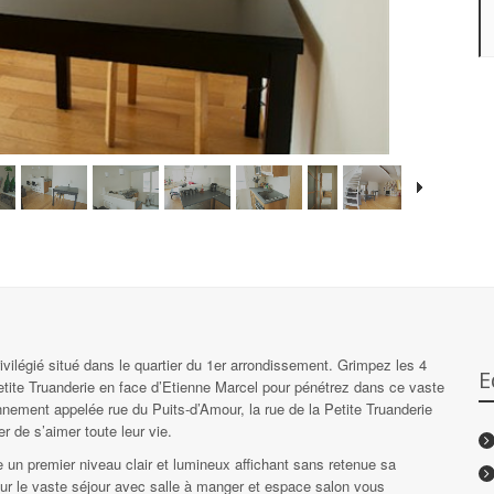
vilégié situé dans le quartier du 1er arrondissement. Grimpez les 4
E
tite Truanderie en face d’Etienne Marcel pour pénétrez dans ce vaste
nement appelée rue du Puits-d’Amour, la rue de la Petite Truanderie
r de s’aimer toute leur vie.
e un premier niveau clair et lumineux affichant sans retenue sa
sur le vaste séjour avec salle à manger et espace salon vous