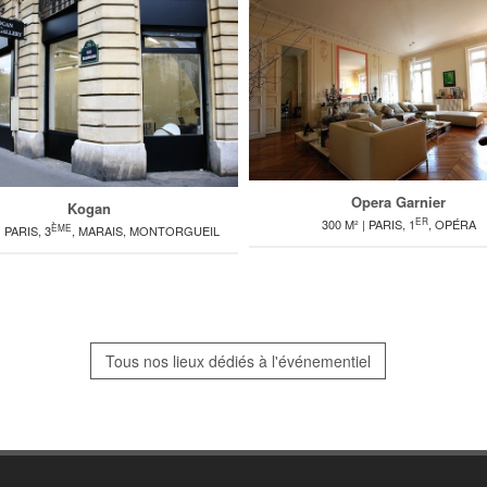
Opera Garnier
Kogan
ER
300 M² | PARIS, 1
, OPÉRA
ÈME
| PARIS, 3
, MARAIS, MONTORGUEIL
Tous nos lieux dédiés à l'événementiel