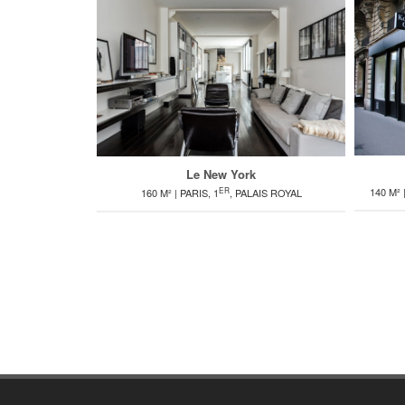
Le New York
ER
140 M² 
160 M² | PARIS, 1
, PALAIS ROYAL