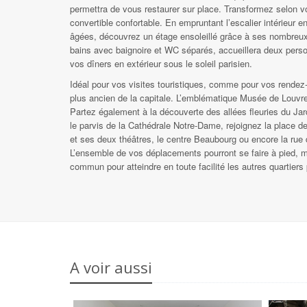
permettra de vous restaurer sur place. Transformez selon v
convertible confortable. En empruntant l’escalier intérieur
âgées, découvrez un étage ensoleillé grâce à ses nombreux
bains avec baignoire et WC séparés, accueillera deux pers
vos dîners en extérieur sous le soleil parisien.
Idéal pour vos visites touristiques, comme pour vos rendez-
plus ancien de la capitale. L’emblématique Musée de Louvre
Partez également à la découverte des allées fleuries du Jard
le parvis de la Cathédrale Notre-Dame, rejoignez la place 
et ses deux théâtres, le centre Beaubourg ou encore la rue 
L’ensemble de vos déplacements pourront se faire à pied, ma
commun pour atteindre en toute facilité les autres quartiers 
A voir aussi