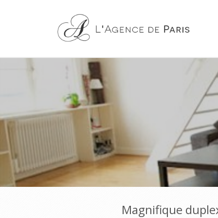
Magnifique duplex