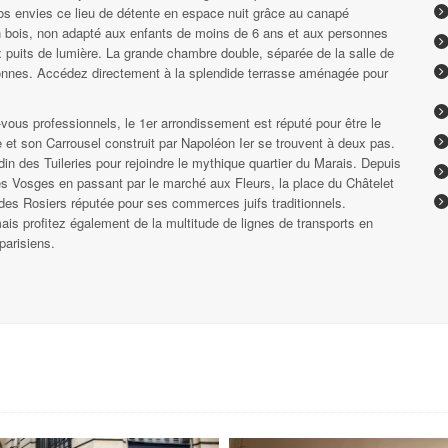
os envies ce lieu de détente en espace nuit grâce au canapé
 en bois, non adapté aux enfants de moins de 6 ans et aux personnes
 puits de lumière. La grande chambre double, séparée de la salle de
onnes. Accédez directement à la splendide terrasse aménagée pour
vous professionnels, le 1er arrondissement est réputé pour être le
 et son Carrousel construit par Napoléon Ier se trouvent à deux pas.
in des Tuileries pour rejoindre le mythique quartier du Marais. Depuis
des Vosges en passant par le marché aux Fleurs, la place du Châtelet
des Rosiers réputée pour ses commerces juifs traditionnels.
is profitez également de la multitude de lignes de transports en
parisiens.