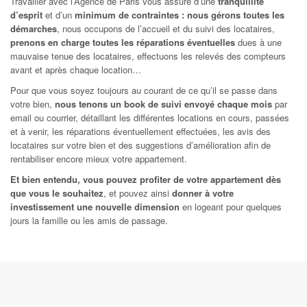
Travailler avec l’Agence de Paris vous assure d’une
tranquillité
d’esprit
et d’un
minimum de contraintes : nous gérons toutes les
démarches
, nous occupons de l’accueil et du suivi des locataires,
prenons en charge toutes les réparations éventuelles
dues à une
mauvaise tenue des locataires, effectuons les relevés des compteurs
avant et après chaque location…
Pour que vous soyez toujours au courant de ce qu’il se passe dans
votre bien,
nous tenons un book de suivi envoyé chaque mois
par
email ou courrier, détaillant les différentes locations en cours, passées
et à venir, les réparations éventuellement effectuées, les avis des
locataires sur votre bien et des suggestions d’amélioration afin de
rentabiliser encore mieux votre appartement.
Et bien entendu, vous pouvez profiter de votre appartement dès
que vous le souhaitez
, et pouvez ainsi
donner à votre
investissement une nouvelle dimension
en logeant pour quelques
jours la famille ou les amis de passage.