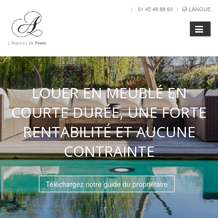
01 45 48 88 60
LANGUE
LOUER EN MEUBLÉ EN
COURTE DURÉE, UNE FORTE
RENTABILITÉ ET AUCUNE
CONTRAINTE
Téléchargez notre guide du propriétaire