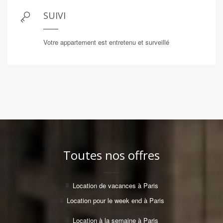
SUIVI
Votre appartement est entretenu et surveillé
Toutes nos offres
Location de vacances à Paris
Location pour le week end à Paris
Location à la semaine à Paris