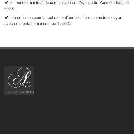
le montant minimal de commission de L’Agence de Paris est fixé à 4
000 € ;
commission pour la recherche d’une location : un mois de loyer,
avec un montant minimum de 1 500 €.