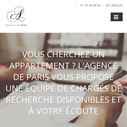
01 45 48 88 60
LANGUE
VOUS CHERCHEZ UN
APPARTEMENT ? L'AGENCE
DE PARIS VOUS PROPOSE
UNE ÉQUIPE DE CHARGÉS DE
RECHERCHE DISPONIBLES ET
À VOTRE ÉCOUTE