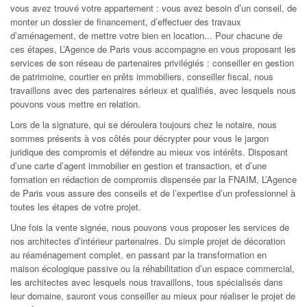
vous avez trouvé votre appartement : vous avez besoin d’un conseil, de
monter un dossier de financement, d’effectuer des travaux
d’aménagement, de mettre votre bien en location... Pour chacune de
ces étapes, L’Agence de Paris vous accompagne en vous proposant les
services de son réseau de partenaires privilégiés : conseiller en gestion
de patrimoine, courtier en prêts immobiliers, conseiller fiscal, nous
travaillons avec des partenaires sérieux et qualifiés, avec lesquels nous
pouvons vous mettre en relation.
Lors de la signature, qui se déroulera toujours chez le notaire, nous
sommes présents à vos côtés pour décrypter pour vous le jargon
juridique des compromis et défendre au mieux vos intérêts. Disposant
d’une carte d’agent immobilier en gestion et transaction, et d’une
formation en rédaction de compromis dispensée par la FNAIM, L’Agence
de Paris vous assure des conseils et de l’expertise d’un professionnel à
toutes les étapes de votre projet.
Une fois la vente signée, nous pouvons vous proposer les services de
nos architectes d’intérieur partenaires. Du simple projet de décoration
au réaménagement complet, en passant par la transformation en
maison écologique passive ou la réhabilitation d’un espace commercial,
les architectes avec lesquels nous travaillons, tous spécialisés dans
leur domaine, sauront vous conseiller au mieux pour réaliser le projet de