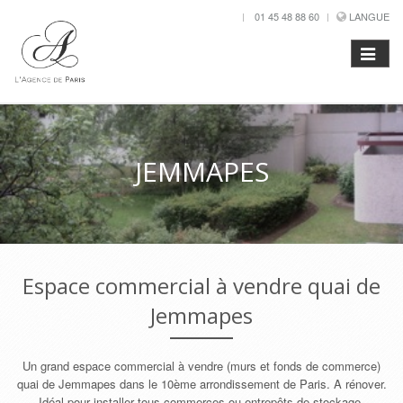
01 45 48 88 60
LANGUE
JEMMAPES
Espace commercial à vendre quai de
Jemmapes
Un grand espace commercial à vendre (murs et fonds de commerce)
quai de Jemmapes dans le 10ème arrondissement de Paris. A rénover.
Idéal pour installer tous commerces ou entrepôts de stockage.