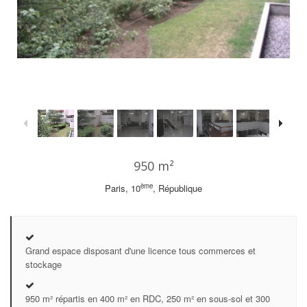
1
/
11
950 m²
ème
Paris, 10
, République
Grand espace disposant d'une licence tous commerces et
stockage
950 m² répartis en 400 m² en RDC, 250 m² en sous-sol et 300