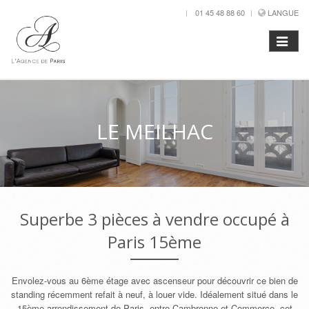
01 45 48 88 60
LANGUE
LE MEILHAC
Superbe 3 pièces à vendre occupé à
Paris 15ème
Envolez-vous au 6ème étage avec ascenseur pour découvrir ce bien de
standing récemment refait à neuf, à louer vide. Idéalement situé dans le
15ème arrondissement de Paris, entre Cambronne et Commerce, cet