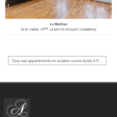
Le Meilhac
ÈME
52 M² | PARIS, 15
, LA MOTTE-PICQUET, COMMERCE
Tous nos appartements en location courte durée à Paris