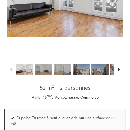
1
/
23
52 m² | 2 personnes
ème
Paris, 15
, Montparnasse, Commerce
Superbe F3 refait à neuf à louer vide sur une surface de 52
m2