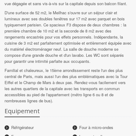
vue dégagée et sans vis-à-vis sur la capitale depuis son balcon filant.
D'une surface de 52 m2, le Meilhac s'ouvre sur un séjour clair et
lumineux avec ses doubles fenêtres sur 17 m2 avec parquet en bois
typiquement parisien. Ce spacieux F3 dispose de deux chambres : la
première chambre de 10 m2 et la seconde de 8 m2 avec des
rangements encastrés pour vos effets personnels. Indépendante, la
cuisine de 3 m2 est parfaitement optimisée et entièrement équipée avec
du matériel électroménager neuf. La salle de douche moderne se
compose d'une grande douche et d'un lavabo. Les WC sont séparés
pour garantir une intimité parfaite aux occupants.
Familial et chaleureux, le 15ème arrondissement reste l'un des plus
central de Paris, mais aussi l'un des plus emblématiques avec la Tour
Eiffel et le Champ de Mars à deux pas. Rendez-vous facilement vers
les autres quartiers de la capitale avec les transports en commun
accessibles au pied de l'appartement (métro ligne 6 ou 8 et de
nombreuses lignes de bus).
Equipement
Réfrigérateur
Four à micro-ondes