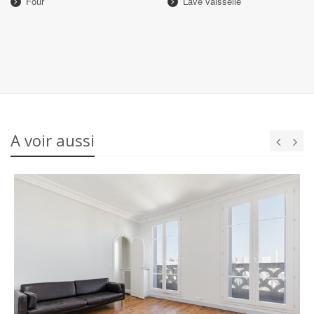
Four
Lave vaisselle
A voir aussi