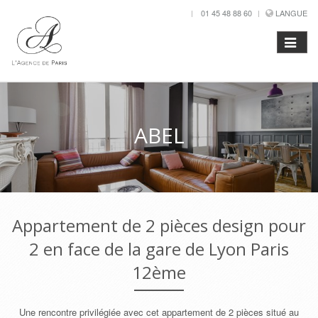
01 45 48 88 60
LANGUE
ABEL
Appartement de 2 pièces design pour
2 en face de la gare de Lyon Paris
12ème
Une rencontre privilégiée avec cet appartement de 2 pièces situé au