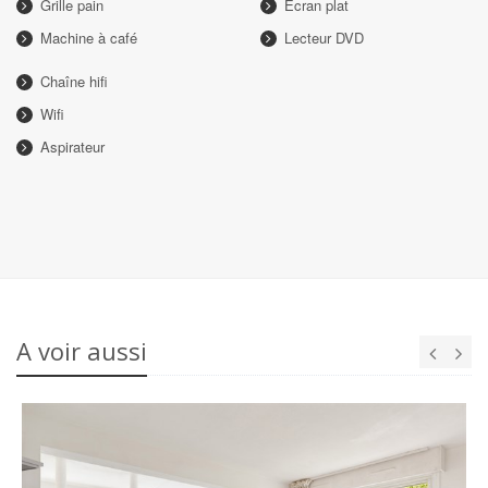
Grille pain
Ecran plat
Machine à café
Lecteur DVD
Chaîne hifi
Wifi
Aspirateur
A voir aussi