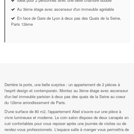
Idéal pour 2 personnes avec une belle chambre double
Au 3ème étage avec ascenseur d'un immeuble agréable
En face de Gare de Lyon à deux pas des Quais de la Seine,
Paris 12ème
Derrière la porte, une belle surprise : un appartement de 2 pièces à
l'esprit design et contemporain. Montez au 3ème étage avec ascenseur
d'un bel immeuble parisien à deux pas des quais de la Seine au coeur
du 12ème arrondissement de Paris.
D'une surface de 80 m2, l'appartement Abel s'ouvre sur une pièce à
vivre lumineuse et moderne. Le coin salon dispose de deux canapés en
cuir confortables pour vous reposer après une journée de visites ou de
rendez-vous professionnels. L'espace salle à manger vous permettra de