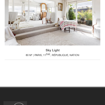
Sky Light
ÈME
80 M² | PARIS, 11
, RÉPUBLIQUE, NATION