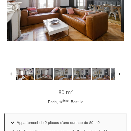
1
/
22
80 m²
ème
Paris, 12
, Bastille
Appartement de 2 pièces d'une surface de 80 m2