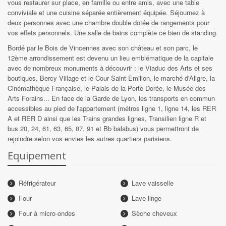
vous restaurer sur place, en famille ou entre amis, avec une table
conviviale et une cuisine séparée entièrement équipée. Séjournez à
deux personnes avec une chambre double dotée de rangements pour
vos effets personnels. Une salle de bains complète ce bien de standing.
Bordé par le Bois de Vincennes avec son château et son parc, le
12ème arrondissement est devenu un lieu emblématique de la capitale
avec de nombreux monuments à découvrir : le Viaduc des Arts et ses
boutiques, Bercy Village et le Cour Saint Emilion, le marché d'Aligre, la
Cinémathèque Française, le Palais de la Porte Dorée, le Musée des
Arts Forains... En face de la Garde de Lyon, les transports en commun
accessibles au pied de l'appartement (métros ligne 1, ligne 14, les RER
A et RER D ainsi que les Trains grandes lignes, Transilien ligne R et
bus 20, 24, 61, 63, 65, 87, 91 et Bb balabus) vous permettront de
rejoindre selon vos envies les autres quartiers parisiens.
Equipement
Réfrigérateur
Lave vaisselle
Four
Lave linge
Four à micro-ondes
Sèche cheveux