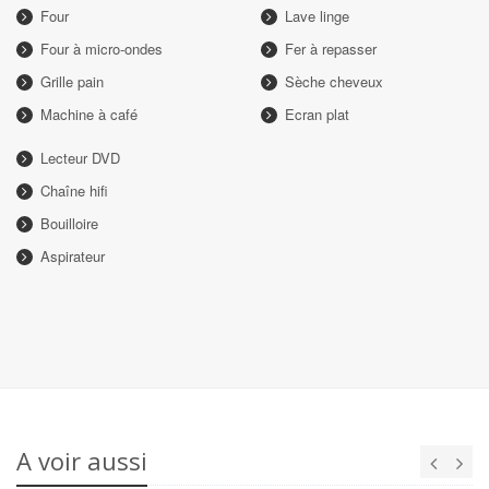
Four
Lave linge
Four à micro-ondes
Fer à repasser
Grille pain
Sèche cheveux
Machine à café
Ecran plat
Lecteur DVD
Chaîne hifi
Bouilloire
Aspirateur
A voir aussi