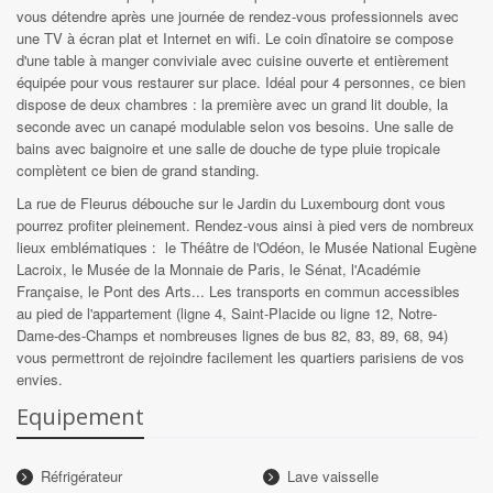
vous détendre après une journée de rendez-vous professionnels avec
une TV à écran plat et Internet en wifi. Le coin dînatoire se compose
d'une table à manger conviviale avec cuisine ouverte et entièrement
équipée pour vous restaurer sur place. Idéal pour 4 personnes, ce bien
dispose de deux chambres : la première avec un grand lit double, la
seconde avec un canapé modulable selon vos besoins. Une salle de
bains avec baignoire et une salle de douche de type pluie tropicale
complètent ce bien de grand standing.
La rue de Fleurus débouche sur le Jardin du Luxembourg dont vous
pourrez profiter pleinement. Rendez-vous ainsi à pied vers de nombreux
lieux emblématiques : le Théâtre de l'Odéon, le Musée National Eugène
Lacroix, le Musée de la Monnaie de Paris, le Sénat, l'Académie
Française, le Pont des Arts... Les transports en commun accessibles
au pied de l'appartement (ligne 4, Saint-Placide ou ligne 12, Notre-
Dame-des-Champs et nombreuses lignes de bus 82, 83, 89, 68, 94)
vous permettront de rejoindre facilement les quartiers parisiens de vos
envies.
Equipement
Réfrigérateur
Lave vaisselle