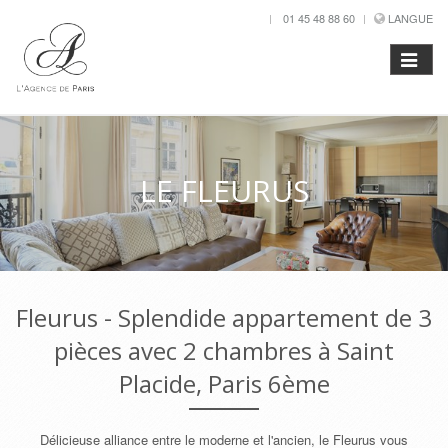
01 45 48 88 60
LANGUE
LE FLEURUS
Fleurus - Splendide appartement de 3
pièces avec 2 chambres à Saint
Placide, Paris 6ème
Délicieuse alliance entre le moderne et l'ancien, le Fleurus vous