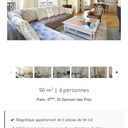
1
/
23
90 m² | 4 personnes
ème
Paris, 6
, St Germain des Prés
Magnifique appartement de 3 pièces de 90 m2