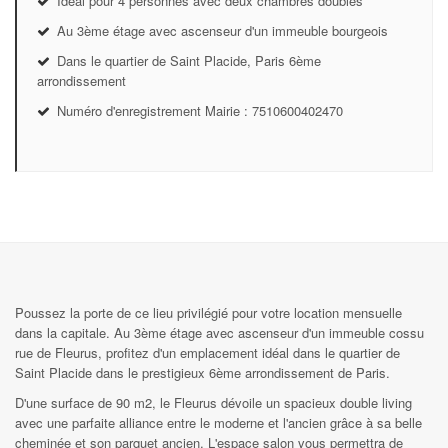
Idéal pour 4 personnes avec deux chambres doubles
Au 3ème étage avec ascenseur d'un immeuble bourgeois
Dans le quartier de Saint Placide, Paris 6ème
arrondissement
Numéro d'enregistrement Mairie : 7510600402470
Poussez la porte de ce lieu privilégié pour votre location mensuelle
dans la capitale. Au 3ème étage avec ascenseur d'un immeuble cossu
rue de Fleurus, profitez d'un emplacement idéal dans le quartier de
Saint Placide dans le prestigieux 6ème arrondissement de Paris.
D'une surface de 90 m2, le Fleurus dévoile un spacieux double living
avec une parfaite alliance entre le moderne et l'ancien grâce à sa belle
cheminée et son parquet ancien. L'espace salon vous permettra de