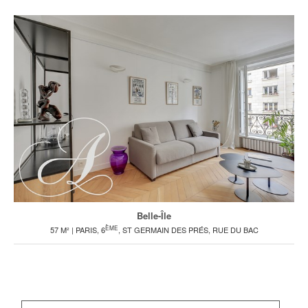
Belle-Île
ÈME
57 M² | PARIS, 6
, ST GERMAIN DES PRÉS, RUE DU BAC