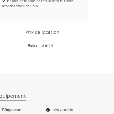
En face de la place de l'Etoile dans le 17ème
arrondissement de Paris
Prix de location
Mois :
2 912 €
quipement
Réfrigérateur
Lave vaisselle