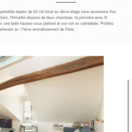
 splendide duplex de 63 m2 situé au 4ème étage sans ascenseur d'un
nfant, l'Armaillé dispose de deux chambres, la première avec lit
 une belle hauteur sous plafond et son toit en cathédrale. Profitez
partenant au 17ème arrondissement de Paris.