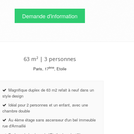
Demande d'information
63 m² | 3 personnes
ème
Paris, 17
, Etoile
Magnifique duplex de 63 m2 refait à neuf dans un
style design
Idéal pour 2 personnes et un enfant, avec une
chambre double
Au 4ème étage sans ascenseur d'un bel immeuble
rue d'Armaillé