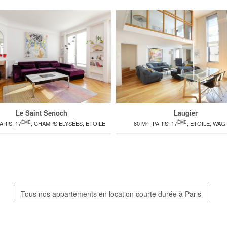
Le Saint Senoch
Laugier
ÈME
ÈME
PARIS, 17
, CHAMPS ELYSÉES, ETOILE
80 M² | PARIS, 17
, ETOILE, WA
Tous nos appartements en location courte durée à Paris