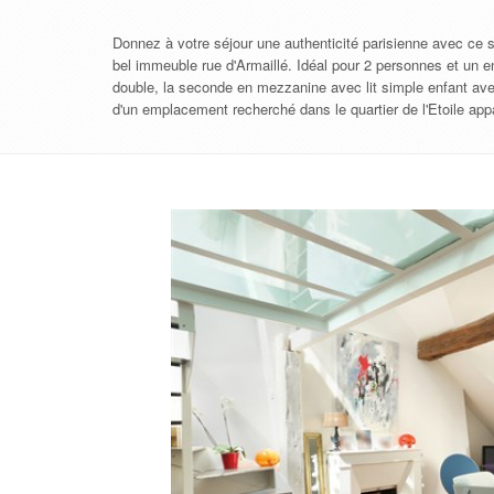
Donnez à votre séjour une authenticité parisienne avec ce
bel immeuble rue d'Armaillé. Idéal pour 2 personnes et un e
double, la seconde en mezzanine avec lit simple enfant avec
d'un emplacement recherché dans le quartier de l'Etoile ap