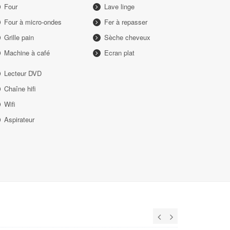
Four
Lave linge
Four à micro-ondes
Fer à repasser
Grille pain
Sèche cheveux
Machine à café
Ecran plat
Lecteur DVD
Chaîne hifi
Wifi
Aspirateur