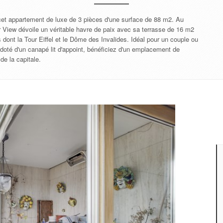
 cet appartement de luxe de 3 pièces d'une surface de 88 m2. Au
 View dévoile un véritable havre de paix avec sa terrasse de 16 m2
ont la Tour Eiffel et le Dôme des Invalides. Idéal pour un couple ou
oté d'un canapé lit d'appoint, bénéficiez d'un emplacement de
e la capitale.