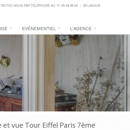
TACTEZ-NOUS PAR TÉLÉPHONE AU
01 45 48 88 60
LANGUE
IGE
EVÉNEMENTIEL
L'AGENCE
 et vue Tour Eiffel Paris 7ème