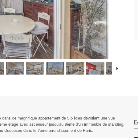
 face dans ce magnifique appartement de 3 pièces dévoilant une vue
E
u 9ème étage avec ascenseur jusqu'au 8ème d'un immeuble de standing,
nue Duquesne dans le 7ème arrondissement de Paris.