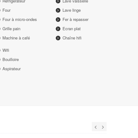
Réfrigérateur
Lave vaisselle
Four
Lave linge
Four à micro-ondes
Fer à repasser
Grille pain
Ecran plat
Machine à café
Chaîne hifi
Wifi
Bouilloire
Aspirateur