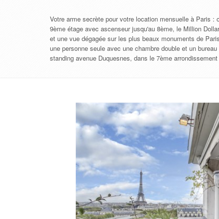
Votre arme secrète pour votre location mensuelle à Paris :
9ème étage avec ascenseur jusqu'au 8ème, le Million Dollar
et une vue dégagée sur les plus beaux monuments de Paris d
une personne seule avec une chambre double et un bureau d
standing avenue Duquesnes, dans le 7ème arrondissement d