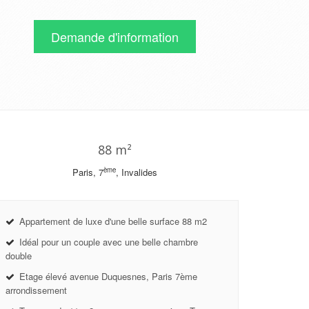
Demande d'information
88 m²
ème
Paris, 7
, Invalides
Appartement de luxe d'une belle surface 88 m2
Idéal pour un couple avec une belle chambre
double
Etage élevé avenue Duquesnes, Paris 7ème
arrondissement