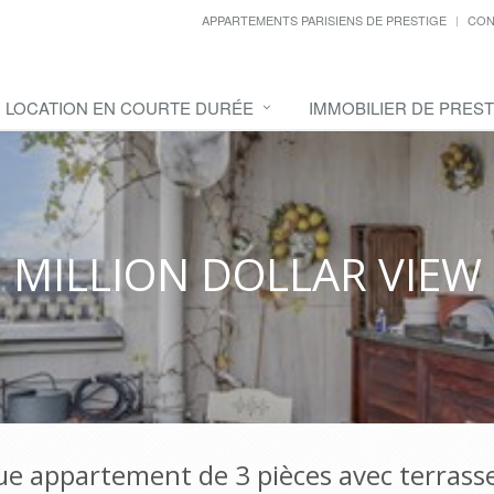
APPARTEMENTS PARISIENS DE PRESTIGE
CON
LOCATION EN COURTE DURÉE
IMMOBILIER DE PREST
MILLION DOLLAR VIEW
que appartement de 3 pièces avec terrasse