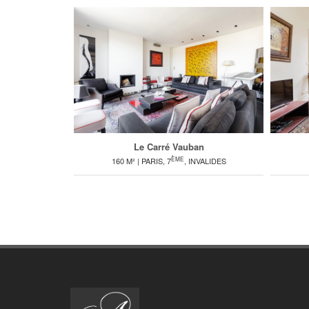
Le Carré Vauban
ÈME
160 M² | PARIS, 7
, INVALIDES