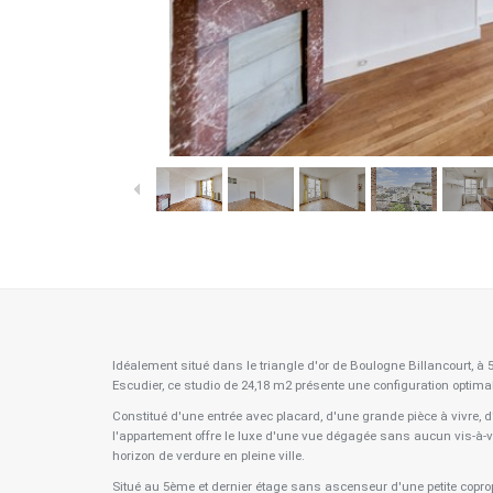
Idéalement situé dans le triangle d'or de Boulogne Billancourt,
Escudier, ce studio de 24,18 m2 présente une configuration optima
Constitué d'une entrée avec placard, d'une grande pièce à vivre, 
l'appartement offre le luxe d'une vue dégagée sans aucun vis-à-vi
horizon de verdure en pleine ville.
Situé au 5ème et dernier étage sans ascenseur d'une petite copro