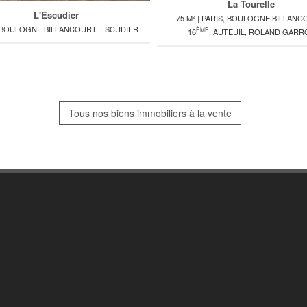
La Tourelle
L'Escudier
75 M² | PARIS, BOULOGNE BILLANC
| BOULOGNE BILLANCOURT, ESCUDIER
ÈME
16
, AUTEUIL, ROLAND GARR
Tous nos biens immobiliers à la vente