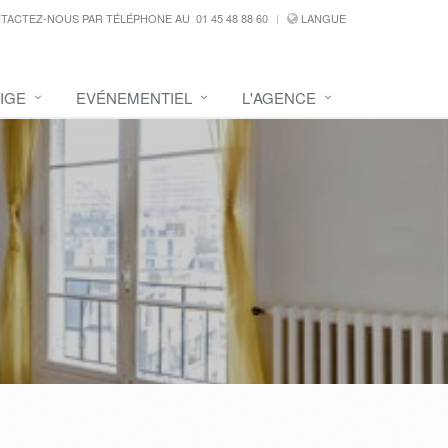
TACTEZ-NOUS PAR TÉLÉPHONE AU
01 45 48 88 60
LANGUE
IGE
EVÉNEMENTIEL
L'AGENCE