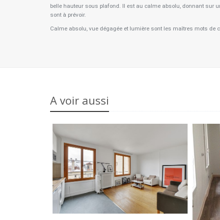
belle hauteur sous plafond. Il est au calme absolu, donnant sur u
sont à prévoir.
Calme absolu, vue dégagée et lumière sont les maîtres mots de ce
A voir aussi