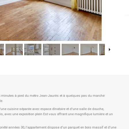
 à 5 minutes à pied du métro Jean-Jaurès et à quelques pas du marché
le.
d'une cuisine séparée avec espace dînatoire et d'une salle de douche,
s, avec une exposition plein Est vous offrant une magnifique lumière et un
priété années 30, l'appartement dispose d'un parquet en bois massif et d'une