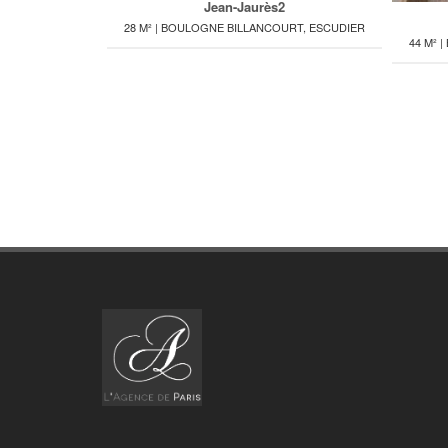
Jean-Jaurès2
28 M² | BOULOGNE BILLANCOURT, ESCUDIER
44 M² 