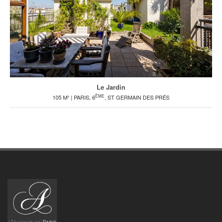
Le Jardin
ÈME
105 M² | PARIS, 6
, ST GERMAIN DES PRÉS