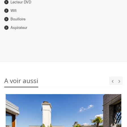
Lecteur DVD
Wifi
Bouilloire
Aspirateur
A voir aussi