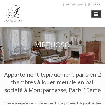
01 45 48 88 60
LANGUE
VIRTUOSO
Appartement typiquement parisien 2
chambres à louer meublé en bail
société à Montparnasse, Paris 15ème
Vivez une expérience unique en louant un appartement de prestige dans