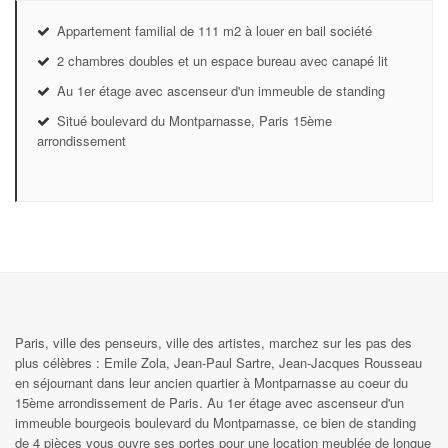
Appartement familial de 111 m2 à louer en bail société
2 chambres doubles et un espace bureau avec canapé lit
Au 1er étage avec ascenseur d'un immeuble de standing
Situé boulevard du Montparnasse, Paris 15ème
arrondissement
Paris, ville des penseurs, ville des artistes, marchez sur les pas des
plus célèbres : Emile Zola, Jean-Paul Sartre, Jean-Jacques Rousseau
en séjournant dans leur ancien quartier à Montparnasse au coeur du
15ème arrondissement de Paris. Au 1er étage avec ascenseur d'un
immeuble bourgeois boulevard du Montparnasse, ce bien de standing
de 4 pièces vous ouvre ses portes pour une location meublée de longue