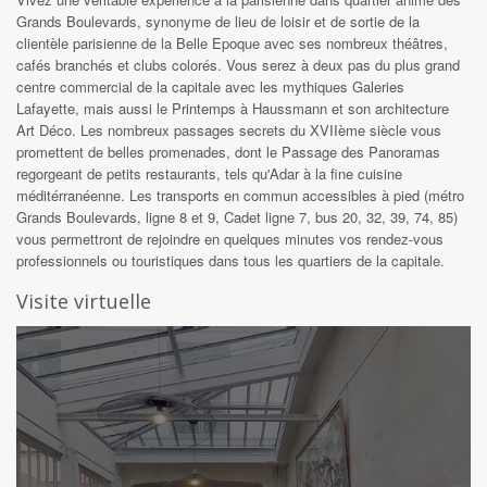
Grands Boulevards, synonyme de lieu de loisir et de sortie de la
clientèle parisienne de la Belle Epoque avec ses nombreux théâtres,
cafés branchés et clubs colorés. Vous serez à deux pas du plus grand
centre commercial de la capitale avec les mythiques Galeries
Lafayette, mais aussi le Printemps à Haussmann et son architecture
Art Déco. Les nombreux passages secrets du XVIIème siècle vous
promettent de belles promenades, dont le Passage des Panoramas
regorgeant de petits restaurants, tels qu'Adar à la fine cuisine
méditérranéenne. Les transports en commun accessibles à pied (métro
Grands Boulevards, ligne 8 et 9, Cadet ligne 7, bus 20, 32, 39, 74, 85)
vous permettront de rejoindre en quelques minutes vos rendez-vous
professionnels ou touristiques dans tous les quartiers de la capitale.
Visite virtuelle