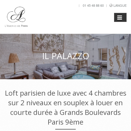
01 45 48 88 60
LANGUE
IL PALAZZO
Loft parisien de luxe avec 4 chambres
sur 2 niveaux en souplex à louer en
courte durée à Grands Boulevards
Paris 9ème