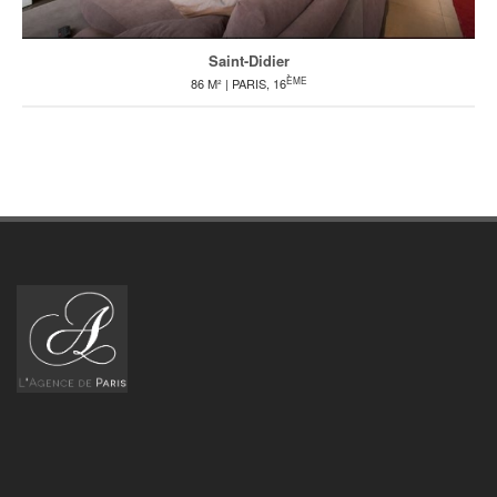
Saint-Didier
ÈME
86 M² | PARIS, 16