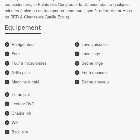
professionnels, le Palais des Congrès et la Défense étant à quelques
minutes à pied ou en transport en commun (ligne 2, métro Victor Hugo
ou RER A Charles-de-Gaulle Etoile).
Equipement
Réfrigérateur
Lave vaisselle
Four
Lave linge
Four à micro-ondes
Sèche linge
Grille pain
Fer à repasser
Machine à café
Sèche cheveux
Ecran plat
Lecteur DVD
Chaîne hifi
Wifi
Bouilloire