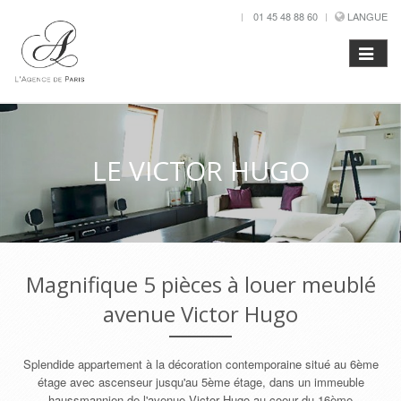
01 45 48 88 60
LANGUE
LE VICTOR HUGO
Magnifique 5 pièces à louer meublé
avenue Victor Hugo
Splendide appartement à la décoration contemporaine situé au 6ème
étage avec ascenseur jusqu'au 5ème étage, dans un immeuble
haussmannien de l'avenue Victor Hugo au coeur du 16ème