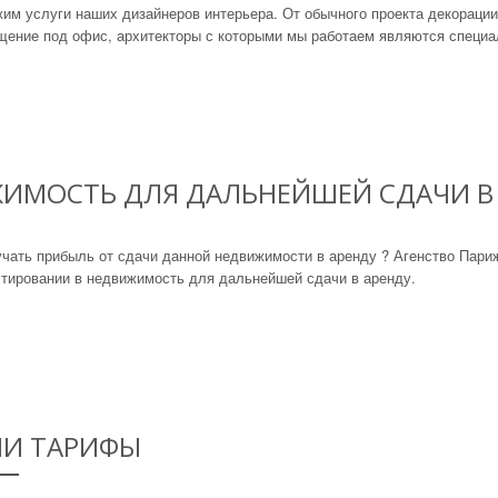
им услуги наших дизайнеров интерьера. От обычного проекта декорации
щение под офис, архитекторы с которыми мы работаем являются специал
ЖИМОСТЬ ДЛЯ ДАЛЬНЕЙШЕЙ СДАЧИ В
учать прибыль от сдачи данной недвижимости в аренду ? Агенство Па
стировании в недвижимость для дальнейшей сдачи в аренду.
И ТАРИФЫ