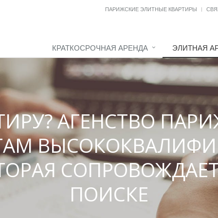
ПАРИЖСКИЕ ЭЛИТНЫЕ КВАРТИРЫ
СВЯ
КРАТКОСРОЧНАЯ АРЕНДА
ЭЛИТНАЯ А
ИРУ? АГЕНСТВО ПАРИ
ГАМ ВЫСОКОКВАЛИФ
ТОРАЯ СОПРОВОЖДАЕТ
ПОИСКЕ