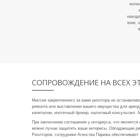
иллю
находя
зоне, 
СОПРОВОЖДЕНИЕ НА ВСЕХ Э
Миссия закрепленного за вами риэлтора не останавлив
ремонта или выставлении вашего имущества для аренды.
капиталом, ипотечный брокер, налоговый консультант.
При заключении соглашения у нотариуса, что является 
можно лучше защитить ваши интересы. Обладающие риэ
Риэлторов, сотрудники Агенства Парижа обеспечивают 