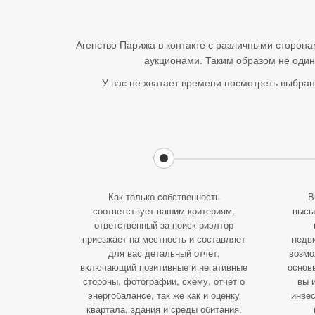
Агенство Парижа в контакте с различными сторона
аукционами. Таким образом не один
У вас не хватает времени посмотреть выбранн
Как только собственность
В
соответствует вашим критериям,
высы
ответственный за поиск риэлтор
приезжает на местность и составляет
недв
для вас детальный отчет,
возмо
включающий позитивные и негативные
основ
стороны, фотографии, схему, отчет о
вы 
энергобалансе, так же как и оценку
инве
квартала, здания и среды обитания.