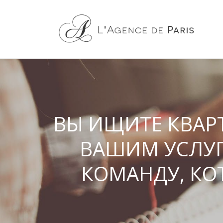
ВЫ ИЩИТЕ КВАРТ
ВАШИМ УСЛУ
КОМАНДУ, КО