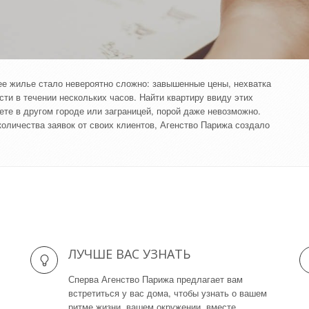
ее жилье стало невероятно сложно: завышенные цены, нехватка
ти в течении нескольких часов. Найти квартиру ввиду этих
ете в другом городе или заграницей, порой даже невозможно.
количества заявок от своих клиентов, Агенство Парижа создало
ЛУЧШЕ ВАС УЗНАТЬ
Сперва Агенство Парижа предлагает вам
встретиться у вас дома, чтобы узнать о вашем
ритме жизни, вашем окружении, вместе