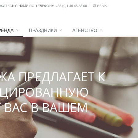
ЖИТЕСЬ С НАМИ ПО ТЕЛЕФОНУ
+33 (0)1 45 48 88 60
ЯЗЫК
РЕНДА
ПРАЗДНИКИ
АГЕНСТВО
ЖА ПРЕДЛАГАЕТ К
ИЦИРОВАННУЮ
 ВАС В ВАШЕМ