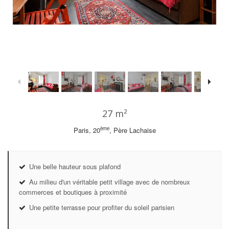
1
/
19
27 m²
ème
Paris, 20
, Père Lachaise
Une belle hauteur sous plafond
Au milieu d'un véritable petit village avec de nombreux
commerces et boutiques à proximité
Une petite terrasse pour profiter du soleil parisien