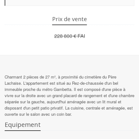
Prix de vente
228 800 € FAI
Charmant 2 pièces de 27 m², à proximité du cimetière du Père
Lachaise. L'appartement est situé au Rez-de-chaussée d'un bel
immeuble proche du métro Gambetta. Il est composé d'une pièce à
vivre sur la droite avec un grand placard de rangement et d'une chambre
séparée sur la gauche, aujourd'hui aménagée avec un lit mural et
disposant d'un petit patio privatif. La cuisine, centrale et aménagée, est
ouverte sur le salon avec un coin bar.
Equipement