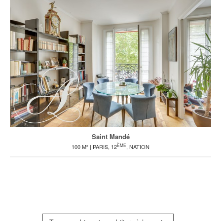
Saint Mandé
ÈME
100 M² | PARIS, 12
, NATION