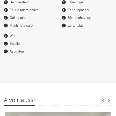
Réfrigérateur
Lave linge
Four à micro-ondes
Fer à repasser
Grille pain
Sèche cheveux
Machine à café
Ecran plat
Wifi
Bouilloire
Aspirateur
A voir aussi