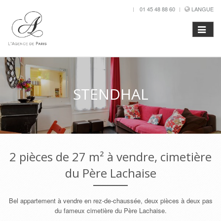
01 45 48 88 60
LANGUE
STENDHAL
2 pièces de 27 m² à vendre, cimetière
du Père Lachaise
Bel appartement à vendre en rez-de-chaussée, deux pièces à deux pas
du fameux cimetière du Père Lachaise.