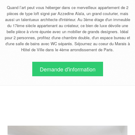
Quand l’art peut vous héberger dans ce merveilleux appartement de 2
pièces de type loft signé par Azzedine Alaïa, un grand couturier, mais
aussi un talentueux architecte d'intérieur. Au 3ème étage d'un immeuble
du 17ème siècle appartenant au créateur, ce bien de luxe dévoile une
belle pièce à vivre épurée avec un mobilier de grands designers. Idéal
pour 2 personnes, profitez d'une chambre double, d'un espace bureau et
d'une salle de bains avec WC séparés. Séjournez au coeur du Marais à
Hôtel de Ville dans le 4ème arrondissement de Paris.
Demande d'information