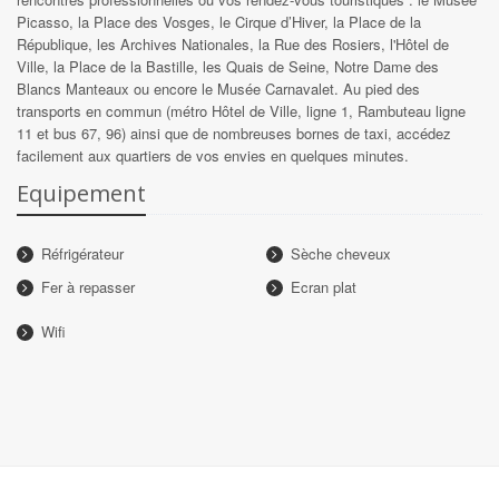
Picasso, la Place des Vosges, le Cirque d’Hiver, la Place de la
République, les Archives Nationales, la Rue des Rosiers, l'Hôtel de
Ville, la Place de la Bastille, les Quais de Seine, Notre Dame des
Blancs Manteaux ou encore le Musée Carnavalet. Au pied des
transports en commun (métro Hôtel de Ville, ligne 1, Rambuteau ligne
11 et bus 67, 96) ainsi que de nombreuses bornes de taxi, accédez
facilement aux quartiers de vos envies en quelques minutes.
Equipement
Réfrigérateur
Sèche cheveux
Fer à repasser
Ecran plat
Wifi