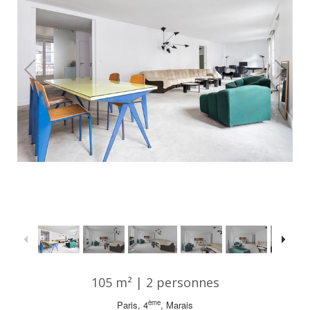
1
/
41
105 m² | 2 personnes
ème
Paris, 4
, Marais