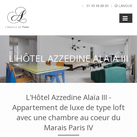
01 45 48 88 60
LANGUE
L'HÔTEL AZZEDINE ALAÏA III
L'Hôtel Azzedine Alaïa III -
Appartement de luxe de type loft
avec une chambre au coeur du
Marais Paris IV