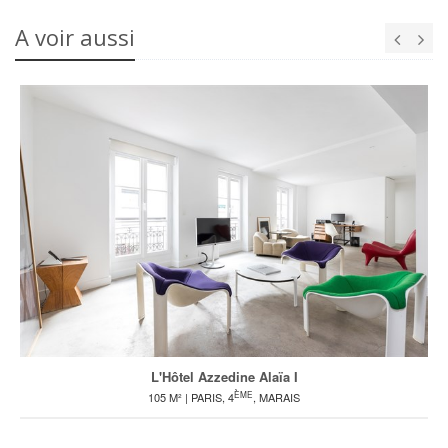
A voir aussi
L'Hôtel Azzedine Alaïa I
ÈME
105 M² | PARIS, 4
, MARAIS