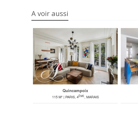
A voir aussi
Quincampoix
ÈME
115 M² | PARIS, 4
, MARAIS