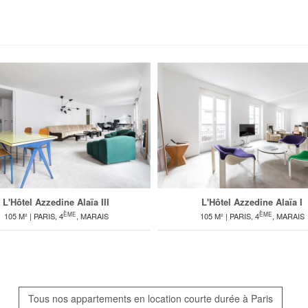
L'Hôtel Azzedine Alaïa III
L'Hôtel Azzedine Alaïa I
ÈME
ÈME
105 M² | PARIS, 4
, MARAIS
105 M² | PARIS, 4
, MARAIS
Tous nos appartements en location courte durée à Paris