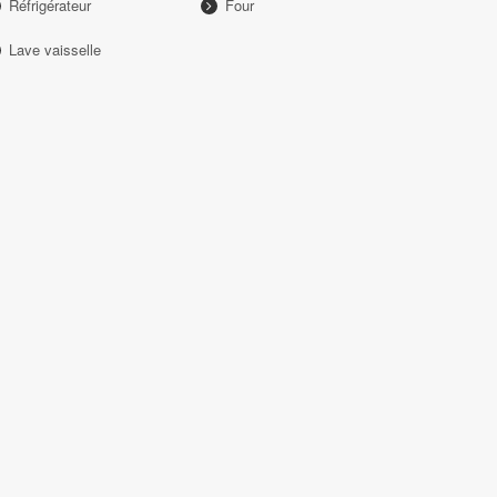
Réfrigérateur
Four
Lave vaisselle