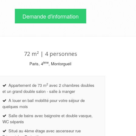
Demande d'information
72 m² | 4 personnes
ème
Paris, 4
, Montorgueil
2
Appartement de 73 m
avec 2 chambres doubles
et un grand double salon - salle à manger
A louer en bail mobilité pour votre séjour de
quelques mois
Salle de bains avec baignoire et double vasque,
WC séparés
Situé au 4ème étage avec ascenseur rue